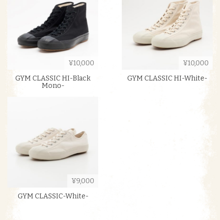
¥10,000
¥10,000
GYM CLASSIC HI-Black
GYM CLASSIC HI-White-
Mono-
¥9,000
GYM CLASSIC-White-