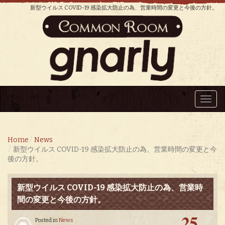
新型ウイルス COVID-19 感染拡大防止の為、営業時間の変更と今後の方針。
Toggl
navig
Home
News
新型ウイルス COVID-19 感染拡大防止の為、営業時間の変更と今
後の方針。
新型ウイルス COVID-19 感染拡大防止の為、営業時
間の変更と今後の方針。
25
Posted in
News