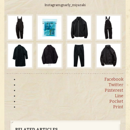
Instagram:gnarly_miyazaki
Facebook
Twitter
Pinterest
Line
Pocket
Print
RELATED ARTICLES