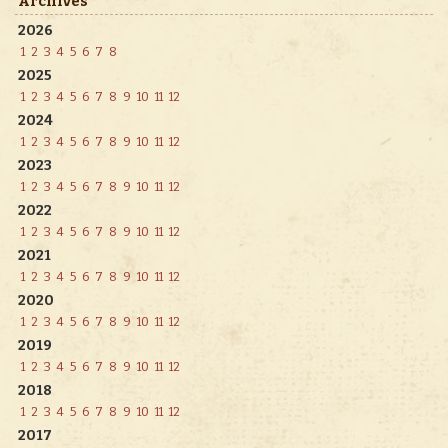
Archives
2026
1
2
3
4
5
6
7
8
2025
1
2
3
4
5
6
7
8
9
10
11
12
2024
1
2
3
4
5
6
7
8
9
10
11
12
2023
1
2
3
4
5
6
7
8
9
10
11
12
2022
1
2
3
4
5
6
7
8
9
10
11
12
2021
1
2
3
4
5
6
7
8
9
10
11
12
2020
1
2
3
4
5
6
7
8
9
10
11
12
2019
1
2
3
4
5
6
7
8
9
10
11
12
2018
1
2
3
4
5
6
7
8
9
10
11
12
2017