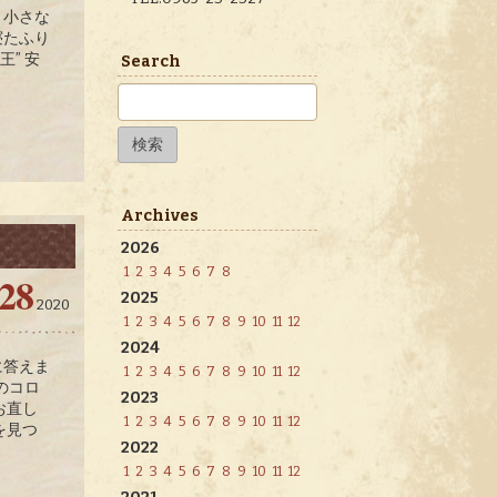
、小さな
寝たふり
” 安
Search
検
索:
Archives
2026
1
2
3
4
5
6
7
8
28
2025
2020
1
2
3
4
5
6
7
8
9
10
11
12
2024
に答えま
1
2
3
4
5
6
7
8
9
10
11
12
 のコロ
2023
お直し
1
2
3
4
5
6
7
8
9
10
11
12
を見つ
2022
1
2
3
4
5
6
7
8
9
10
11
12