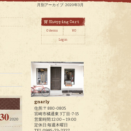
月別アーカイブ: 2020年3月
0 items
¥
0
Log in
gnarly
住所:〒880-0805
30
宮崎市橘通東 3丁目-7-15
営業時間:12:00～19:00
2020
定休日:毎週木曜日
TEL:0985-23-2327