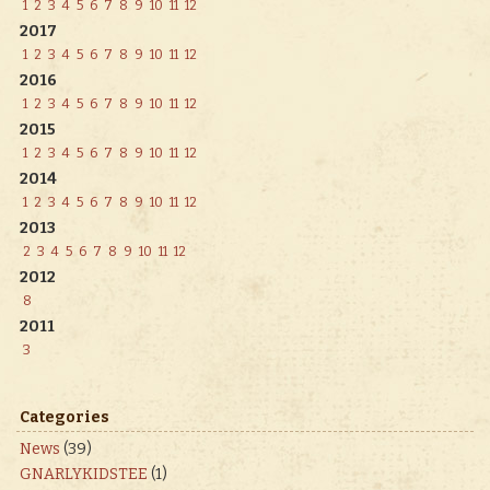
1
2
3
4
5
6
7
8
9
10
11
12
2017
1
2
3
4
5
6
7
8
9
10
11
12
2016
1
2
3
4
5
6
7
8
9
10
11
12
2015
1
2
3
4
5
6
7
8
9
10
11
12
2014
1
2
3
4
5
6
7
8
9
10
11
12
2013
2
3
4
5
6
7
8
9
10
11
12
2012
8
2011
3
Categories
News
(39)
GNARLYKIDSTEE
(1)