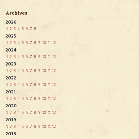
Archives
2026
1
2
3
4
5
6
7
8
2025
1
2
3
4
5
6
7
8
9
10
11
12
2024
1
2
3
4
5
6
7
8
9
10
11
12
2023
1
2
3
4
5
6
7
8
9
10
11
12
2022
1
2
3
4
5
6
7
8
9
10
11
12
2021
1
2
3
4
5
6
7
8
9
10
11
12
2020
1
2
3
4
5
6
7
8
9
10
11
12
2019
1
2
3
4
5
6
7
8
9
10
11
12
2018