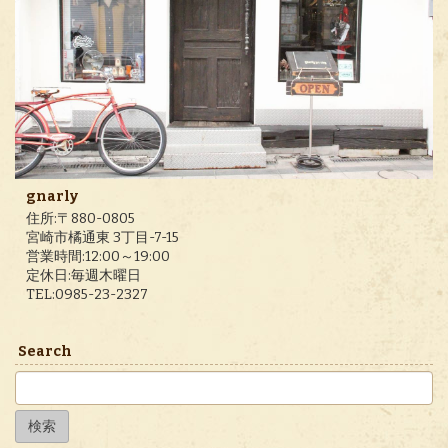
gnarly
住所:〒880-0805
宮崎市橘通東 3丁目-7-15
営業時間:12:00～19:00
定休日:毎週木曜日
TEL:0985-23-2327
Search
検
索: