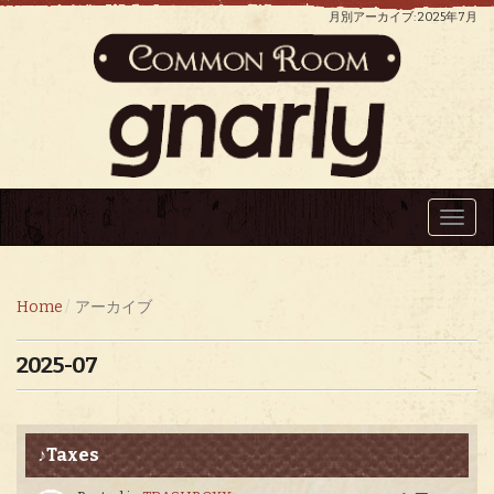
月別アーカイブ: 2025年7月
Toggl
navig
Home
アーカイブ
2025-07
♪Taxes