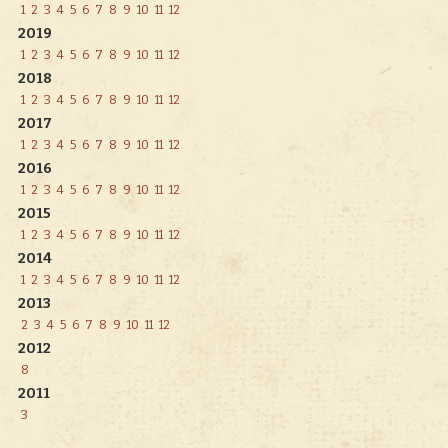
1
2
3
4
5
6
7
8
9
10
11
12
2019
1
2
3
4
5
6
7
8
9
10
11
12
2018
1
2
3
4
5
6
7
8
9
10
11
12
2017
1
2
3
4
5
6
7
8
9
10
11
12
2016
1
2
3
4
5
6
7
8
9
10
11
12
2015
1
2
3
4
5
6
7
8
9
10
11
12
2014
1
2
3
4
5
6
7
8
9
10
11
12
2013
2
3
4
5
6
7
8
9
10
11
12
2012
8
2011
3