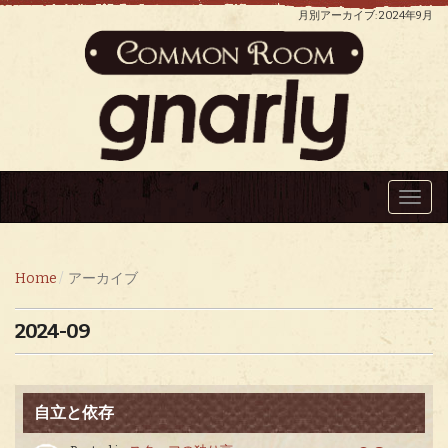
月別アーカイブ: 2024年9月
Toggl
navig
Home
アーカイブ
2024-09
自立と依存