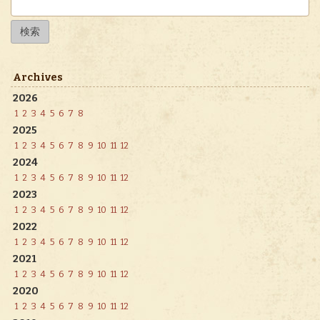
索:
Archives
2026
1
2
3
4
5
6
7
8
2025
1
2
3
4
5
6
7
8
9
10
11
12
2024
1
2
3
4
5
6
7
8
9
10
11
12
2023
1
2
3
4
5
6
7
8
9
10
11
12
2022
1
2
3
4
5
6
7
8
9
10
11
12
2021
1
2
3
4
5
6
7
8
9
10
11
12
2020
1
2
3
4
5
6
7
8
9
10
11
12