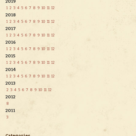
2019
1
2
3
4
5
6
7
8
9
10
11
12
2018
1
2
3
4
5
6
7
8
9
10
11
12
2017
1
2
3
4
5
6
7
8
9
10
11
12
2016
1
2
3
4
5
6
7
8
9
10
11
12
2015
1
2
3
4
5
6
7
8
9
10
11
12
2014
1
2
3
4
5
6
7
8
9
10
11
12
2013
2
3
4
5
6
7
8
9
10
11
12
2012
8
2011
3
Categories