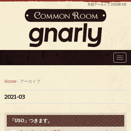
月別アーカイブ: 2021年3月
Toggl
navig
Home
アーカイブ
2021-03
「USO」つきます。