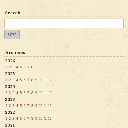
Search
検
索:
Archives
2026
1
2
3
4
5
6
7
8
2025
1
2
3
4
5
6
7
8
9
10
11
12
2024
1
2
3
4
5
6
7
8
9
10
11
12
2023
1
2
3
4
5
6
7
8
9
10
11
12
2022
1
2
3
4
5
6
7
8
9
10
11
12
2021