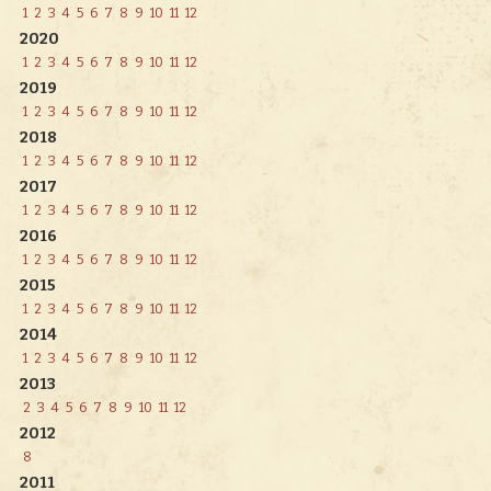
1
2
3
4
5
6
7
8
9
10
11
12
2020
1
2
3
4
5
6
7
8
9
10
11
12
2019
1
2
3
4
5
6
7
8
9
10
11
12
2018
1
2
3
4
5
6
7
8
9
10
11
12
2017
1
2
3
4
5
6
7
8
9
10
11
12
2016
1
2
3
4
5
6
7
8
9
10
11
12
2015
1
2
3
4
5
6
7
8
9
10
11
12
2014
1
2
3
4
5
6
7
8
9
10
11
12
2013
2
3
4
5
6
7
8
9
10
11
12
2012
8
2011