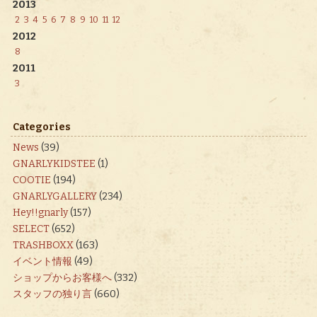
2013
2
3
4
5
6
7
8
9
10
11
12
2012
8
2011
3
Categories
News
(39)
GNARLYKIDSTEE
(1)
COOTIE
(194)
GNARLYGALLERY
(234)
Hey!!gnarly
(157)
SELECT
(652)
TRASHBOXX
(163)
イベント情報
(49)
ショップからお客様へ
(332)
スタッフの独り言
(660)