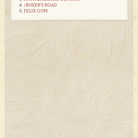
♪BOXER’S ROAD
FELIX GUM