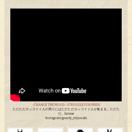
-CHANGE THE MOOD- STRUGGLE FOR PRIDE
ただただカッコイイ人の周りにはただただカッコイイ人が集まる。ただた
だ。kmine
Instagram:gnarly_miyazaki