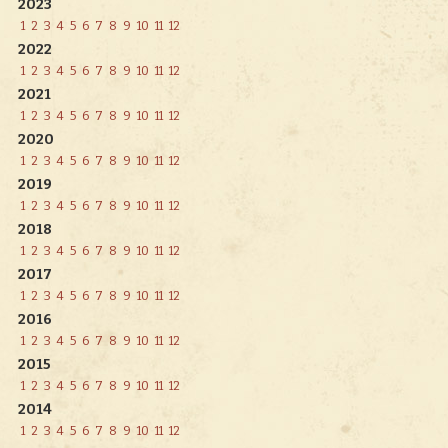
2023
1
2
3
4
5
6
7
8
9
10
11
12
2022
1
2
3
4
5
6
7
8
9
10
11
12
2021
1
2
3
4
5
6
7
8
9
10
11
12
2020
1
2
3
4
5
6
7
8
9
10
11
12
2019
1
2
3
4
5
6
7
8
9
10
11
12
2018
1
2
3
4
5
6
7
8
9
10
11
12
2017
1
2
3
4
5
6
7
8
9
10
11
12
2016
1
2
3
4
5
6
7
8
9
10
11
12
2015
1
2
3
4
5
6
7
8
9
10
11
12
2014
1
2
3
4
5
6
7
8
9
10
11
12