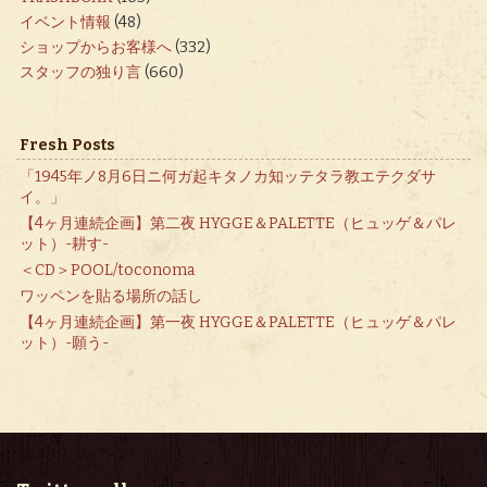
イベント情報
(48)
ショップからお客様へ
(332)
スタッフの独り言
(660)
Fresh Posts
「1945年ノ8月6日ニ何ガ起キタノカ知ッテタラ教エテクダサ
イ。」
【4ヶ月連続企画】第二夜 HYGGE＆PALETTE（ヒュッゲ＆パレ
ット）-耕す-
＜CD＞POOL/toconoma
ワッペンを貼る場所の話し
【4ヶ月連続企画】第一夜 HYGGE＆PALETTE（ヒュッゲ＆パレ
ット）-願う-