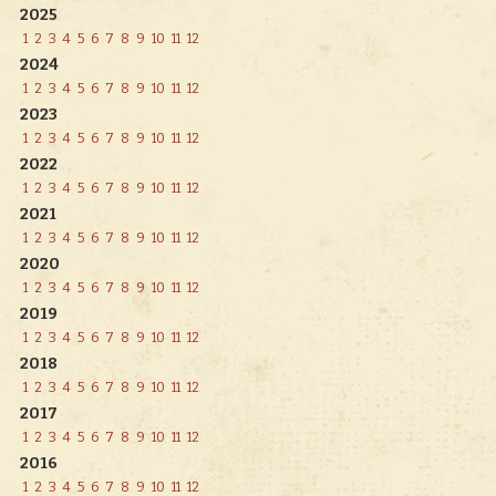
2025
1
2
3
4
5
6
7
8
9
10
11
12
2024
1
2
3
4
5
6
7
8
9
10
11
12
2023
1
2
3
4
5
6
7
8
9
10
11
12
2022
1
2
3
4
5
6
7
8
9
10
11
12
2021
1
2
3
4
5
6
7
8
9
10
11
12
2020
1
2
3
4
5
6
7
8
9
10
11
12
2019
1
2
3
4
5
6
7
8
9
10
11
12
2018
1
2
3
4
5
6
7
8
9
10
11
12
2017
1
2
3
4
5
6
7
8
9
10
11
12
2016
1
2
3
4
5
6
7
8
9
10
11
12