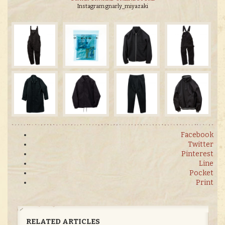
Instagram:gnarly_miyazaki
Facebook
Twitter
Pinterest
Line
Pocket
Print
RELATED ARTICLES