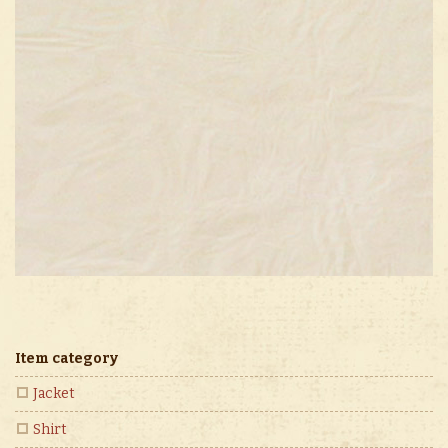
Item category
Jacket
Shirt