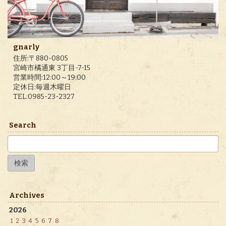
gnarly
住所:〒880-0805
宮崎市橘通東 3丁目-7-15
営業時間:12:00～19:00
定休日:毎週木曜日
TEL:0985-23-2327
Search
検
索:
Archives
2026
1
2
3
4
5
6
7
8