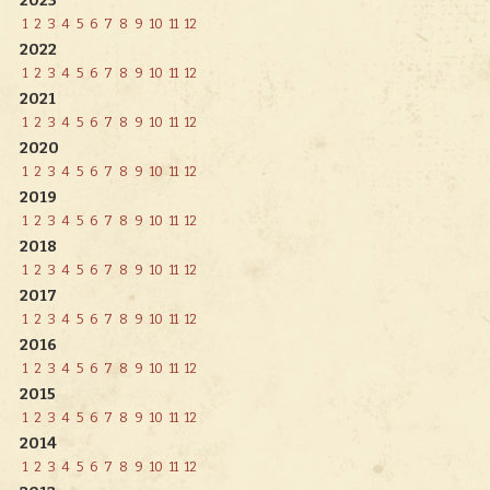
2023
1
2
3
4
5
6
7
8
9
10
11
12
2022
1
2
3
4
5
6
7
8
9
10
11
12
2021
1
2
3
4
5
6
7
8
9
10
11
12
2020
1
2
3
4
5
6
7
8
9
10
11
12
2019
1
2
3
4
5
6
7
8
9
10
11
12
2018
1
2
3
4
5
6
7
8
9
10
11
12
2017
1
2
3
4
5
6
7
8
9
10
11
12
2016
1
2
3
4
5
6
7
8
9
10
11
12
2015
1
2
3
4
5
6
7
8
9
10
11
12
2014
1
2
3
4
5
6
7
8
9
10
11
12