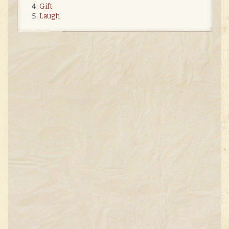
Gift
Laugh