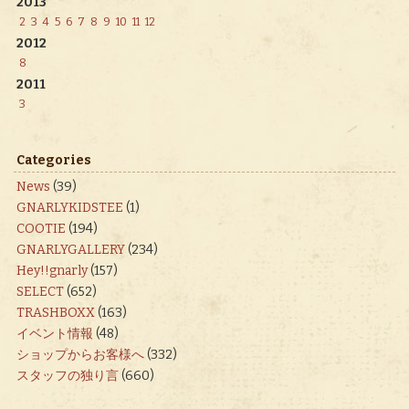
2013
2
3
4
5
6
7
8
9
10
11
12
2012
8
2011
3
Categories
News
(39)
GNARLYKIDSTEE
(1)
COOTIE
(194)
GNARLYGALLERY
(234)
Hey!!gnarly
(157)
SELECT
(652)
TRASHBOXX
(163)
イベント情報
(48)
ショップからお客様へ
(332)
スタッフの独り言
(660)