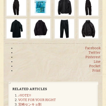
Facebook
Twitter
Pinterest
Line
Pocket
Print
RELATED ARTICLES
♪VOTE!!
VOTE FOR YOUR RIGHT
宮崎センキョ割