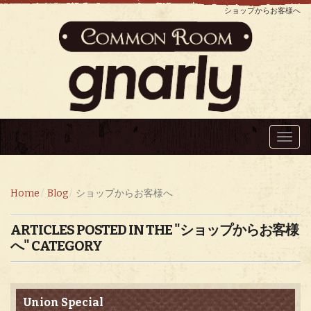
ショップからお客様へ
Toggl
navig
Home
Blog
ショップからお客様へ
ARTICLES POSTED IN THE "ショップからお客様
へ" CATEGORY
Union Special