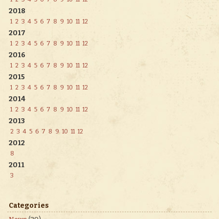
2018
1
2
3
4
5
6
7
8
9
10
11
12
2017
1
2
3
4
5
6
7
8
9
10
11
12
2016
1
2
3
4
5
6
7
8
9
10
11
12
2015
1
2
3
4
5
6
7
8
9
10
11
12
2014
1
2
3
4
5
6
7
8
9
10
11
12
2013
2
3
4
5
6
7
8
9
10
11
12
2012
8
2011
3
Categories