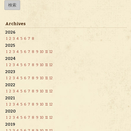
Archives
2026
1
2
3
4
5
6
7
8
2025
1
2
3
4
5
6
7
8
9
10
11
12
2024
1
2
3
4
5
6
7
8
9
10
11
12
2023
1
2
3
4
5
6
7
8
9
10
11
12
2022
1
2
3
4
5
6
7
8
9
10
11
12
2021
1
2
3
4
5
6
7
8
9
10
11
12
2020
1
2
3
4
5
6
7
8
9
10
11
12
2019
1
2
3
4
5
6
7
8
9
10
11
12